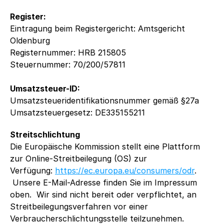
Register:
Eintragung beim Registergericht: Amtsgericht 
Oldenburg
Registernummer: HRB 215805
Steuernummer: 70/200/57811
Umsatzsteuer-ID:
Umsatzsteueridentifikationsnummer gemäß §27a 
Umsatzsteuergesetz: DE335155211
Streitschlichtung
Die Europäische Kommission stellt eine Plattform 
zur Online-Streitbeilegung (OS) zur 
Verfügung: 
https://ec.europa.eu/consumers/odr
. 
 Unsere E-Mail-Adresse finden Sie im Impressum 
oben.  Wir sind nicht bereit oder verpflichtet, an 
Streitbeilegungsverfahren vor einer 
Verbraucherschlichtungsstelle teilzunehmen.