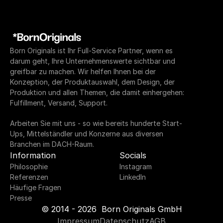
Born Originals ist Ihr Full-Service Partner, wenn es 
darum geht, Ihre Unternehmenswerte sichtbar und 
greifbar zu machen. Wir helfen Ihnen bei der 
Konzeption, der Produktauswahl, dem Design, der 
Produktion und allen Themen, die damit einhergehen: 
Fulfillment, Versand, Support. 
Arbeiten Sie mit uns - so wie bereits hunderte Start-
Ups, Mittelständler und Konzerne aus diversen 
Branchen im DACH-Raum.
Information
Socials
Philosophie
Instagram
Referenzen
LinkedIn
Häufige Fragen
Presse
© 2014 - 2026  Born Originals GmbH
Impressum
Datenschutz
AGB